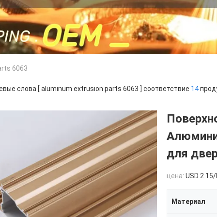
arts 6063
вые слова [ aluminum extrusion parts 6063 ] соответствие
14
прод
Поверхн
Алюмини
для двер
цена:
USD 2.15
Материал