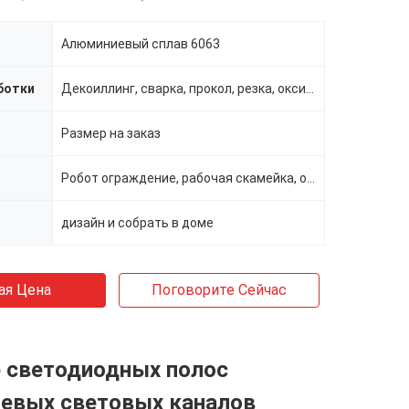
Алюминиевый сплав 6063
ботки
Декоиллинг, сварка, прокол, резка, оксидация серебряного белого
Размер на заказ
Робот ограждение, рабочая скамейка, ограждения
дизайн и собрать в доме
ая Цена
Поговорите Сейчас
е светодиодных полос
евых световых каналов