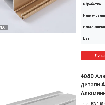
Обработка
Наименовани
Использован
DEO
Цвет
Лучш
4080 Ал
детали А
Алюмини
цена:
USD 0.15-