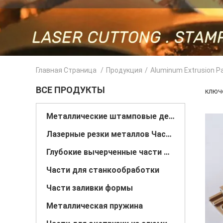
Главная Страница
/
Продукция
/
Aluminum Extrusion P
ВСЕ ПРОДУКТЫ
ключе
Металлические штамповые детали
Лазерные резки металлов Части
Глубокие вычерченные части металла
Части для станкообработки
Части заливки формы
Металлическая пружина