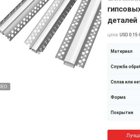
гипсовы
деталей
цена:
USD 0.15-
Материал
Служба обра
Сплав или не
DEO
Форма
Покрытие
Лучш