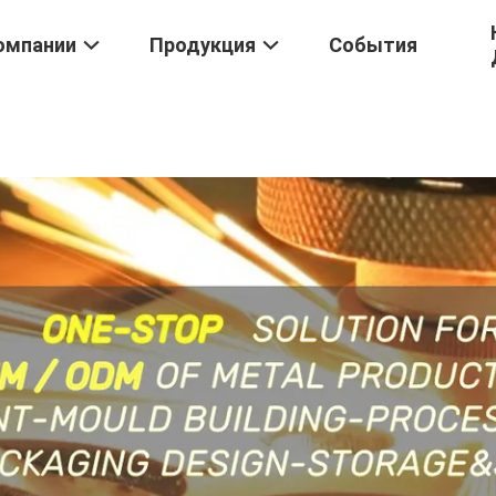
омпании
Продукция
События