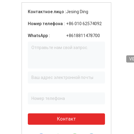
Контактное лицо :
Jesing Ding
Номер телефона :
+86 010 62574092
WhatsApp :
+8618811478700
VI
Контакт