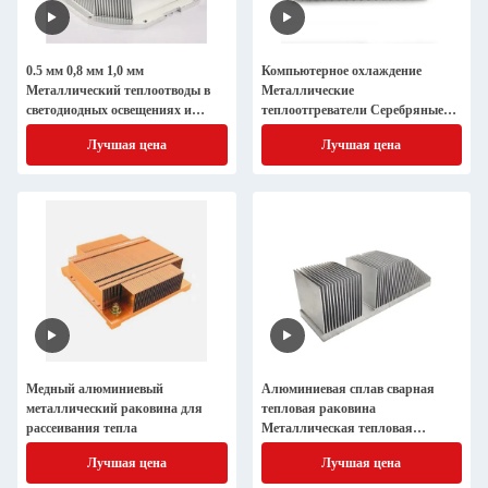
0.5 мм 0,8 мм 1,0 мм
Компьютерное охлаждение
Металлический теплоотводы в
Металлические
светодиодных освещениях и
теплоотгреватели Серебряные
электроснабжениях 2,0 мм 2,5 мм
латуни анодированные
Лучшая цена
Лучшая цена
поверхности
Медный алюминиевый
Алюминиевая сплав сварная
металлический раковина для
тепловая раковина
рассеивания тепла
Металлическая тепловая
раковина 0,5 мм 0,8 мм 1,0 мм 2,0
Лучшая цена
Лучшая цена
мм 2,5 мм