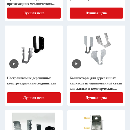
превосходных механических
соединений
Лучшая цена
Лучшая цена
Настраиваемые деревянные
Коннекторы для деревянных
конструкционные соединители
каркасов из оцинкованной стали
для жилых и коммерческих
зданий
Лучшая цена
Лучшая цена