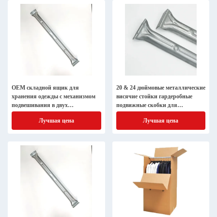
OEM складной ящик для
20 & 24 дюймовые металлические
хранения одежды с механизмом
висячие стойки гардеробные
подвешивания в двух
подвижные скобки для
положениях
улучшения организации
Лучшая цена
Лучшая цена