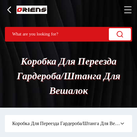
Коробка Для Переезда
Гардероба/Штанга Для
Вешалок
Коробка Для Переезда Гардероба/Штанга Для Вешалок
(5)