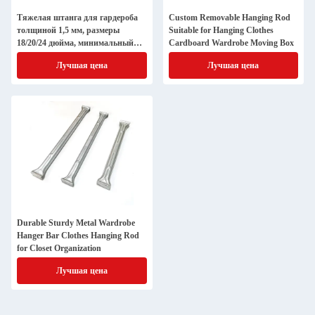
Тяжелая штанга для гардероба
Custom Removable Hanging Rod
толщиной 1,5 мм, размеры
Suitable for Hanging Clothes
18/20/24 дюйма, минимальный
Cardboard Wardrobe Moving Box
объем заказа 200 шт.
Лучшая цена
Лучшая цена
Durable Sturdy Metal Wardrobe
Hanger Bar Clothes Hanging Rod
for Closet Organization
Лучшая цена