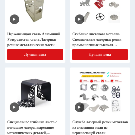
Нержавеющая сталь Алюминий
Сгибание листового металла
Углеродистая сталь Лазерные
Специальные лазерные резки
резные металлические части
промышленные высокая
точность
Лучшая цена
Лучшая цена
Специальное сгибание листа с
Служба лазерной резки металлов
помощью лазера, вырезание
из алюминия меди из
металлических деталей,
нержавеющей стали