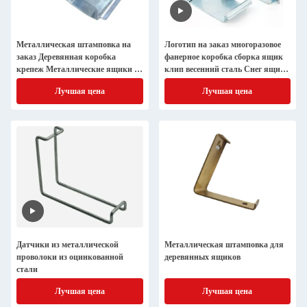
Металлическая штамповка на
Логотип на заказ многоразовое
заказ Деревянная коробка
фанерное коробка сборка ящик
крепеж Металлические ящики с
клип весенний сталь Снег ящик
застежкой
клипы
Лучшая цена
Лучшая цена
Датчики из металлической
Металлическая штамповка для
проволоки из оцинкованной
деревянных ящиков
стали
Лучшая цена
Лучшая цена