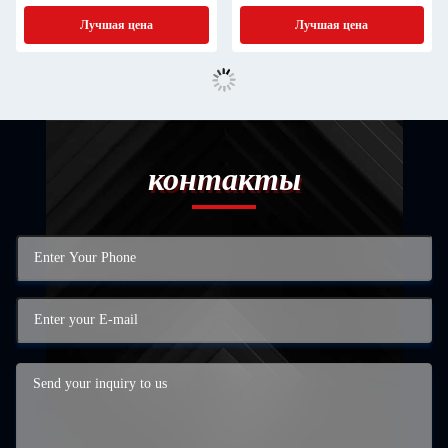
цинковым покрытием
промышленная
Лучшая цена
Лучшая цена
контакты