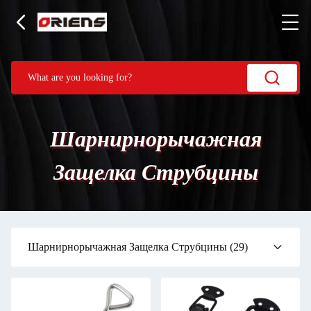
Шарнирнорычажная
Защелка Струбцины
Шарнирнорычажная Защелка Струбцины
(29)