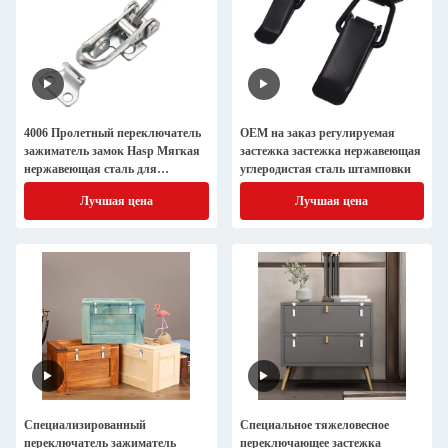
4006 Пролетный переключатель
OEM на заказ регулируемая
зажиматель замок Hasp Мягкая
застежка застежка нержавеющая
нержавеющая сталь для
углеродистая сталь штамповки
инструментальной коробки
Лучшая цена
Лучшая цена
дверной окна
Специализированный
Специальное тяжеловесное
переключатель зажиматель
переключающее застежка