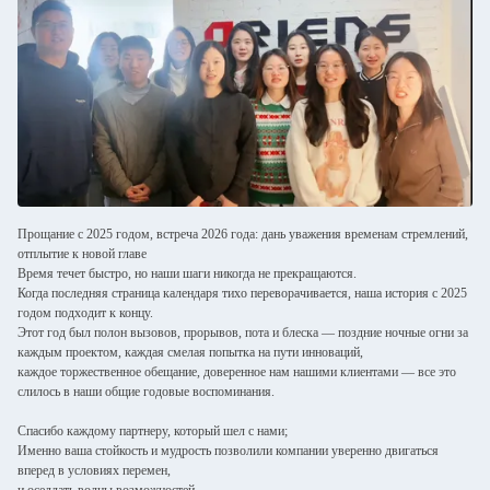
Прощание с 2025 годом, встреча 2026 года: дань уважения временам стремлений,
отплытие к новой главе
Время течет быстро, но наши шаги никогда не прекращаются.
Когда последняя страница календаря тихо переворачивается, наша история с 2025
годом подходит к концу.
Этот год был полон вызовов, прорывов, пота и блеска — поздние ночные огни за
каждым проектом, каждая смелая попытка на пути инноваций,
каждое торжественное обещание, доверенное нам нашими клиентами — все это
слилось в наши общие годовые воспоминания.
Спасибо каждому партнеру, который шел с нами;
Именно ваша стойкость и мудрость позволили компании уверенно двигаться
вперед в условиях перемен,