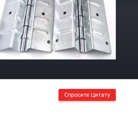
Спросите Цитату