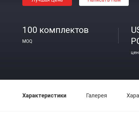
100 комплектов
U
P
MOQ
цен
Характеристики
Галерея
Хара