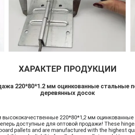
ХАРАКТЕР ПРОДУКЦИИ
дажа 220*80*1.2 мм оцинкованные стальные 
деревянных досок
 высококачественные 220*80*1,2 мм оцинкованные 
теперь доступные для оптовой продажи! These hinges 
oard pallets and are manufactured with the highest qua