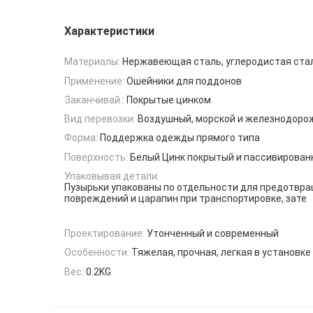
Характеристики
Материалы:
Нержавеющая сталь, углеродистая ста
Применение:
Ошейники для поддонов
Заканчивай.:
Покрытые цинком
Вид перевозки:
Воздушный, морской и железнодоро
Форма:
Поддержка одежды прямого типа
Поверхность:
Белый Цинк покрытый и пассивирован
Упаковывая детали:
Пузырьки упакованы по отдельности для предотвр
повреждений и царапин при транспортировке, зате
Проектирование:
Утонченный и современный
Особенности:
Тяжелая, прочная, легкая в установке
Вес:
0.2KG