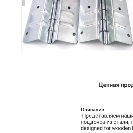
Цепная про
Описание:
Представляем наши
поддонов из стали, 
designed for wooden b