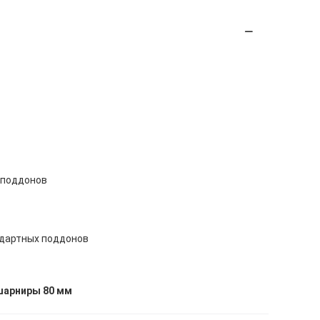
 поддонов
дартных поддонов
шарниры 80 мм