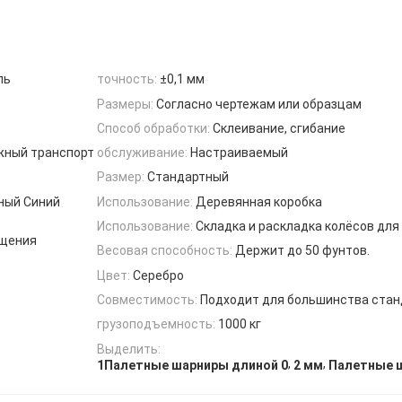
ль
точность:
±0,1 мм
Размеры:
Согласно чертежам или образцам
Способ обработки:
Склеивание, сгибание
жный транспорт
обслуживание:
Настраиваемый
Размер:
Стандартный
ный Синий
Использование:
Деревянная коробка
Использование:
Складка и раскладка колёсов для
ащения
Весовая способность:
Держит до 50 фунтов.
Цвет:
Серебро
Совместимость:
Подходит для большинства стан
грузоподъемность:
1000 кг
Выделить:
,
,
1Палетные шарниры длиной 0
2 мм
Палетные 