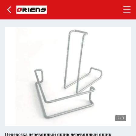
2
/
3
Перевозка деревянный ящик деревянный ящик