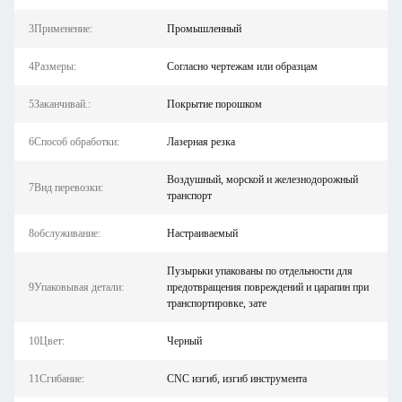
3Применение:
Промышленный
4Размеры:
Согласно чертежам или образцам
5Заканчивай.:
Покрытие порошком
6Способ обработки:
Лазерная резка
Воздушный, морской и железнодорожный
7Вид перевозки:
транспорт
8обслуживание:
Настраиваемый
Пузырьки упакованы по отдельности для
9Упаковывая детали:
предотвращения повреждений и царапин при
транспортировке, зате
10Цвет:
Черный
11Сгибание:
CNC изгиб, изгиб инструмента