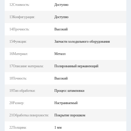
12Стоимость:
Доступно
13Конфигурация:
Доступно
14Прочность:
Высокий
15Функция:
Запчасти холодильного оборудования
16Материал:
Металл
17Описание материала:
Полированный нержавеющий
18Точность:
Высокий
19Тип обработки:
Процесс штамповки
20Размер:
Настраиваемый
21Обработка поверхности:
Покрытие порошком
22Толщина:
1 мм