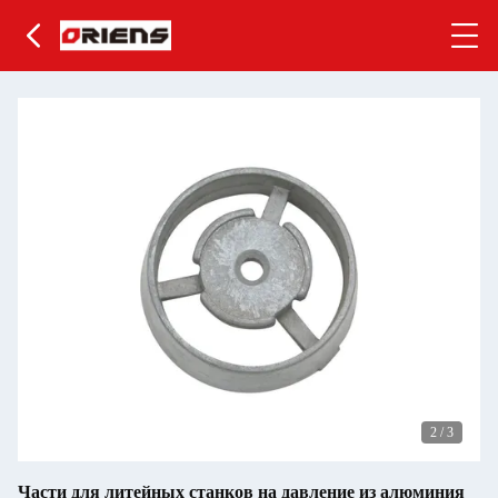
2
/
3
Части для литейных станков на давление из алюминия