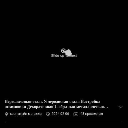
Нержавеющая сталь Углеродистая сталь Настройка
штамповки Декоративная L-образная металлическая
скоба Угловые скобы
кронштейн металла
2024-02-06
43 просмотры