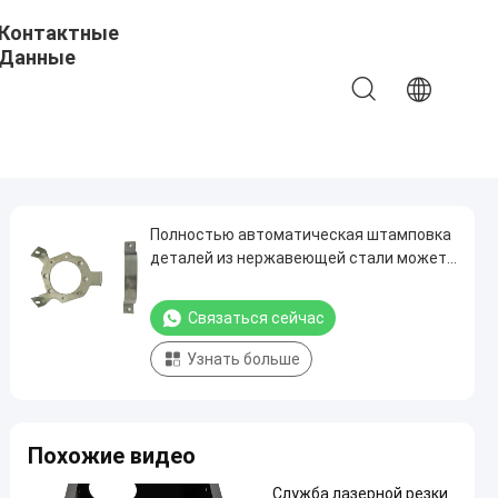
Контактные
Данные
Полностью автоматическая штамповка
деталей из нержавеющей стали может
использоваться в глубоком море
Связаться сейчас
Узнать больше
Похожие видео
Служба лазерной резки