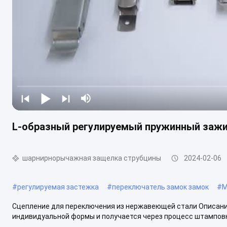
L-образный регулируемый пружинный заж
шарнирнорычажная защелка струбцины
2024-02-06
#
регулируемая застежка
#
переключатель замок замок
#
М
Сцепление для переключения из нержавеющей стали Описан
индивидуальной формы и получается через процесс штамповки