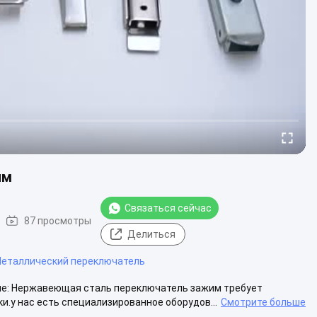
им
Связаться сейчас
87 просмотры
Делиться
еталлический переключатель
ие: Нержавеющая сталь переключатель зажим требует
.у нас есть специализированное оборудов...
Смотрите больше