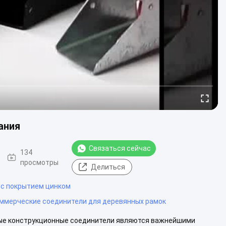
ания
Связаться сейчас
134
просмотры
Делиться
 с покрытием цинком
ммерческие соединители для деревянных рамок
ные конструкционные соединители являются важнейшими