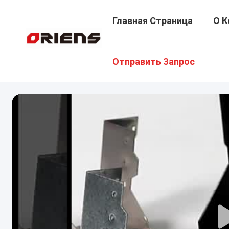
Главная Страница
О К
Отправить Запрос