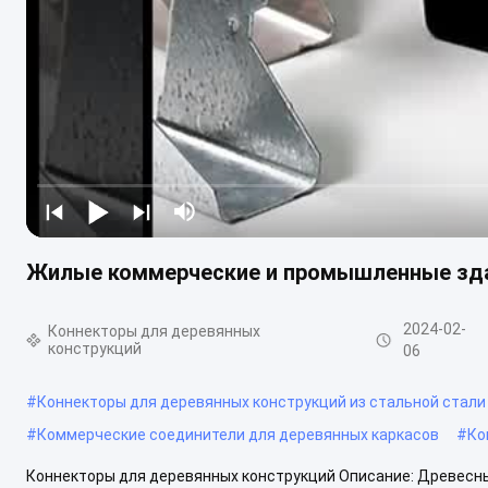
Жилые коммерческие и промышленные зд
2024-02-
Коннекторы для деревянных
конструкций
06
#
Коннекторы для деревянных конструкций из стальной стали
#
Коммерческие соединители для деревянных каркасов
#
Ко
Коннекторы для деревянных конструкций Описание: Древес