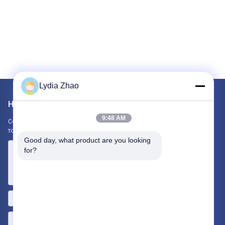
Lydia Zhao
Написать нам
9:48 AM
Сообщите нам свое требование. Мы свяжем с вами лучшие
товары.
Good day, what product are you looking 
for?