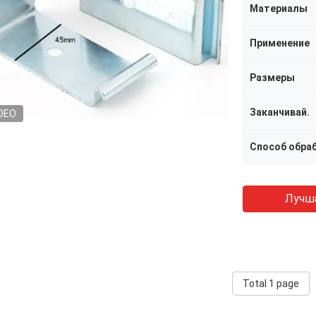
Материалы
Применение
Размеры
Заканчивай.
DEO
Способ обра
Лучш
Total 1 page