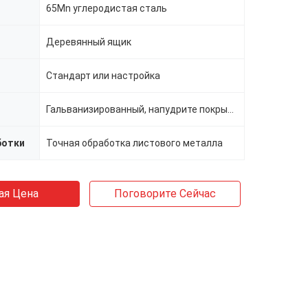
65Mn углеродистая сталь
Деревянный ящик
Стандарт или настройка
Гальванизированный, напудрите покрытие
ботки
Точная обработка листового металла
ая Цена
Поговорите Сейчас