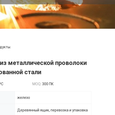
дукты.
из металлической проволоки
ованной стали
PC
MOQ:
300 ПК
железо
Деревянный ящик, перевозка и упаковка