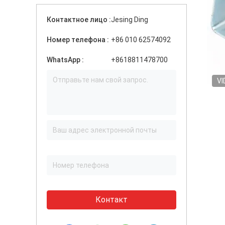
Контактное лицо :
Jesing Ding
Номер телефона :
+86 010 62574092
WhatsApp :
+8618811478700
VI
Контакт