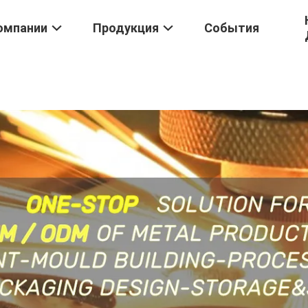
омпании
Продукция
События