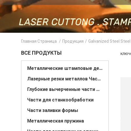
Главная Страница
/
Продукция
/
Galvanized Steel Steel
ВСЕ ПРОДУКТЫ
ключе
Металлические штамповые детали
Лазерные резки металлов Части
Глубокие вычерченные части металла
Части для станкообработки
Части заливки формы
Металлическая пружина