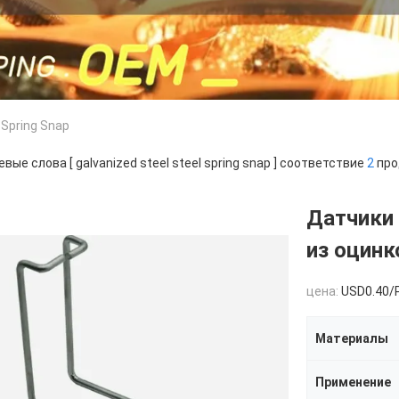
 Spring Snap
вые слова [ galvanized steel steel spring snap ] соответствие
2
про
Датчики 
из оцинк
цена:
USD0.40/
Материалы
Применение