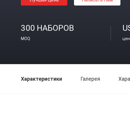
300 НАБОРОВ
U
MOQ
цен
Характеристики
Галерея
Хара