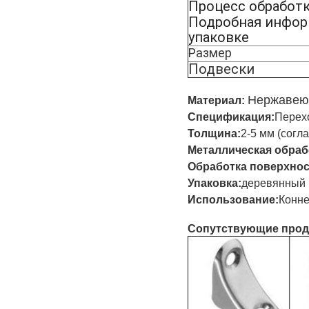
Процесс обработ
Подробная инфор
упаковке
Размер
Подвески
Нержавею
Материал:
Спецификация:
Перехо
Толщина:
2-5 мм (согл
Металлическая обраб
Обработка поверхнос
Упаковка:
деревянный к
Использование:
Конне
Сопутствующие прод