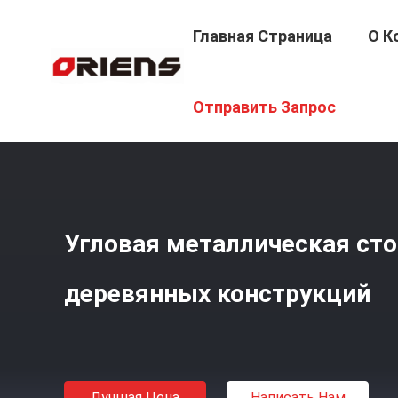
Главная Страница
О К
Главная Страница
/
Продукция
/
Кронштейн Металла
Отправить Запрос
Угловая металлическая сто
деревянных конструкций
Лучшая Цена
Написать Нам