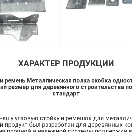
ХАРАКТЕР ПРОДУКЦИИ
 и ремень Металлическая полка скобка однос
ий размер для деревянного строительства п
стандарт
нашу угловую стойку и ремешок для металлич
 продукт был разработан для деревянных кон
ия прочной и надежной системы поддержки 