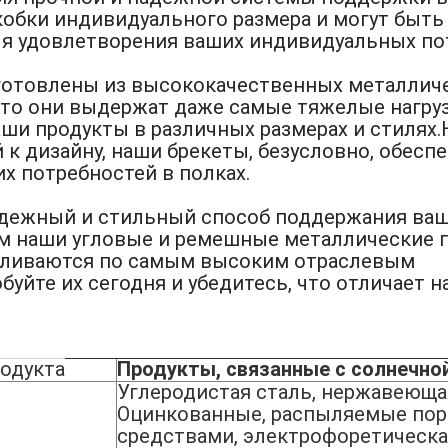
обки индивидуального размера и могут быть
я удовлетворения ваших индивидуальных по
готовлены из высококачественных металличе
 что они выдержат даже самые тяжелые нагру
ши продукты в различных размерах и стилях
 к дизайну, наши брекеты, безусловно, обесп
х потребностей в полках.
дежный и стильный способ поддержания ваш
ем наши угловые и ремешные металлические
вливаются по самым высоким отраслевым
уйте их сегодня и убедитесь, что отличает н
одукта
Продукты, связанные с солнечной
Углеродистая сталь, нержавеюща
Оцинкованные, распыляемые по
средствами, электрофоретическа