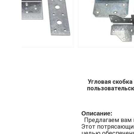
Угловая скобка
пользовательск
Описание:
Предлагаем вам 
Этот потрясающий
целью обеспечен