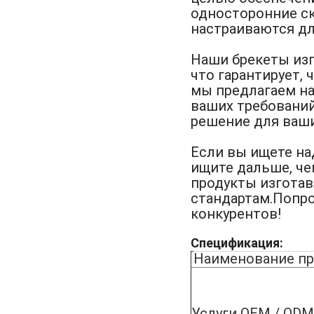
односторонние ск
настраиваются дл
Наши брекеты из
что гарантирует,
мы предлагаем на
ваших требований
решение для ваши
Если вы ищете на
ищите дальше, ч
продукты изгота
стандартам.Попроб
конкурентов!
Спецификация:
Наименование пр
Услуги OEM / ODM