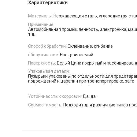
Характеристики
Материалы:
Нержавеющая сталь, углеродистая ста
Применение:
Автомобильная промышленность, электроника, маш
т.д.
Способ обработки:
Склеивание, сгибание
обслуживание:
Настраиваемый
Поверхность:
Белый Цинк покрытый и пассивирован
Упаковывая детали:
Пузырьки упакованы по отдельности для предотвр
повреждений и царапин при транспортировке, зате
Устойчивость к коррозии:
Да, да.
Совместимость:
Подходит для различных типов пр