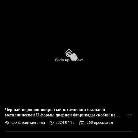
Черный порошок покрытый штамповки стальной
металлической U формы дверной баррикады скобки на
заказ
кронштейн металла
2024-04-10
260 просмотры