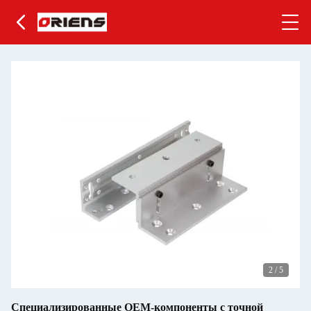
2
/
5
Специализированные OEM-компоненты с точной