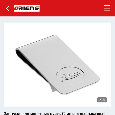
2
/
5
Застежки для монетных ручек Стандартные заказные