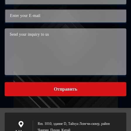
Отправить
Rm. 1010, здание D, Тайхуа Лонгчи-сквер, район
Чанпин, Пекин, Китай