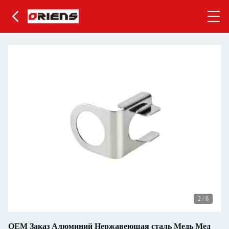
2
/
6
OEM Заказ Алюминий Нержавеющая сталь Медь Мед