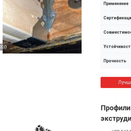
Применение
Сертификац
Совместимо
Устойчивост
DEO
Прочность
Лучш
Профили
экструд