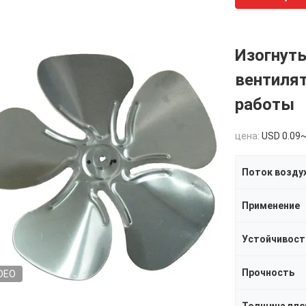
Изогнут
вентиля
работы
цена:
USD 0.09~
Поток возду
Применение
Устойчивост
Прочность
DEO