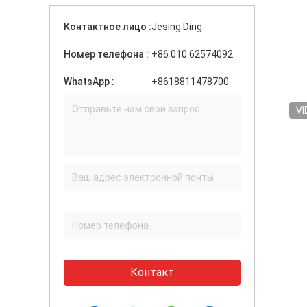
Контактное лицо :
Jesing Ding
Номер телефона :
+86 010 62574092
WhatsApp :
+8618811478700
VI
Контакт