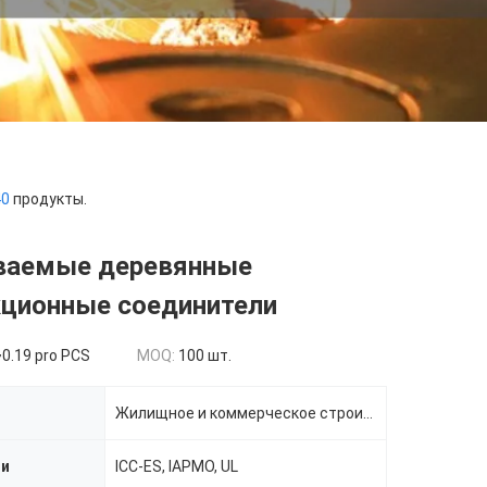
40
продукты.
ваемые деревянные
кционные соединители
0.19 pro PCS
MOQ:
100 шт.
Жилищное и коммерческое строительство
ии
ICC-ES, IAPMO, UL