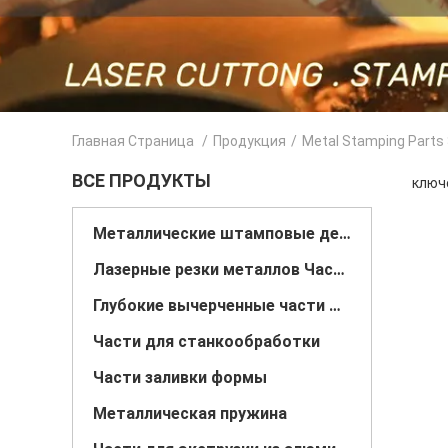
Главная Страница
/
Продукция
/
Metal Stamping Parts 
ВСЕ ПРОДУКТЫ
ключе
Металлические штамповые детали
Лазерные резки металлов Части
Глубокие вычерченные части металла
Части для станкообработки
Части заливки формы
Металлическая пружина