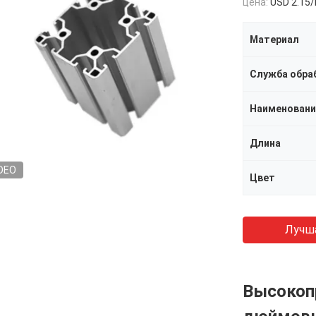
цена:
USD 2.15
Материал
Служба обра
Наименовани
Длина
DEO
Цвет
Лучш
Высокоп