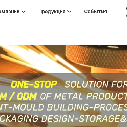
омпании
Продукция
События