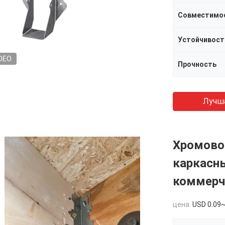
Совместимо
Устойчивост
DEO
Прочность
Лучш
Хромово
каркасн
коммерч
цена:
USD 0.09~