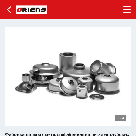
2
/
4
Фабрика прямых металлофабрикации деталей глубоких