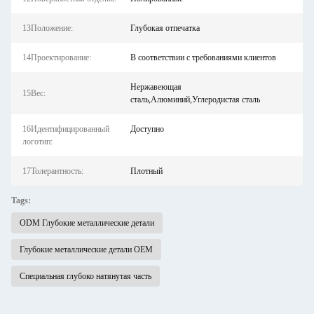
13Положение:
Глубокая отпечатка
14Проектирование:
В соответствии с требованиями клиентов
Нержавеющая
15Вес:
сталь,Алюминий,Углеродистая сталь
16Идентифицированный
Доступно
логотип:
17Толерантность:
Плотный
Tags:
ODM Глубокие металлические детали
Глубокие металлические детали OEM
Специальная глубоко натянутая часть