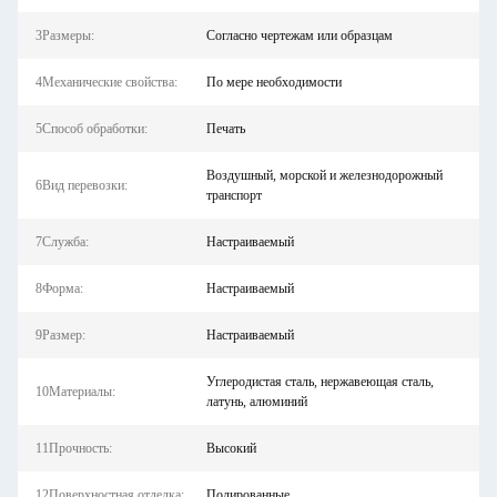
3Размеры:
Согласно чертежам или образцам
4Механические свойства:
По мере необходимости
5Способ обработки:
Печать
Воздушный, морской и железнодорожный
6Вид перевозки:
транспорт
7Служба:
Настраиваемый
8Форма:
Настраиваемый
9Размер:
Настраиваемый
Углеродистая сталь, нержавеющая сталь,
10Материалы:
латунь, алюминий
11Прочность:
Высокий
12Поверхностная отделка:
Полированные