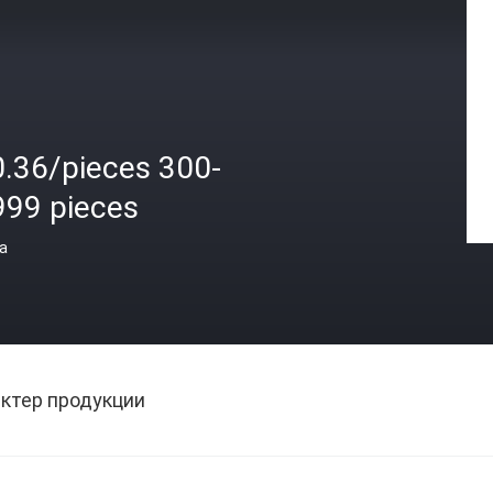
0.36/pieces 300-
999 pieces
а
ктер продукции