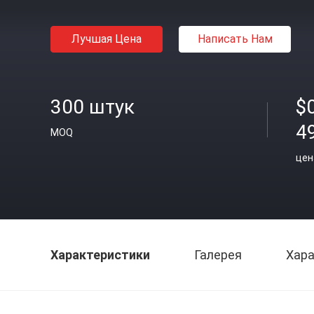
Лучшая Цена
Написать Нам
300 штук
$
4
MOQ
цен
Характеристики
Галерея
Хара