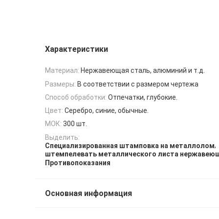
Характеристики
Материал:
Нержавеющая сталь, алюминий и т.д.
Размеры:
В соответствии с размером чертежа
Способ обработки:
Отпечатки, глубокие.
Цвет:
Серебро, синие, обычные.
МОК:
300 шт.
Выделить:
,
Специализированная штамповка на металлолом
штемпелевать металлического листа нержавеющ
Противопоказания
Основная информация