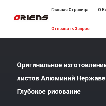
Главная Страница
О К
Главная Страница
/
Продукция
/
Металлические Шта
Отправить Запрос
Рисование
Оригинальное изготовлени
листов Алюминий Нержаве
Глубокое рисование