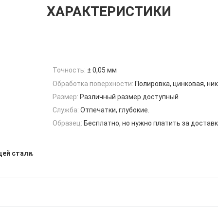
ХАРАКТЕРИСТИКИ
Точность:
± 0,05 мм
Обработка поверхности:
Полировка, цинковая, ни
Размер:
Различный размер доступный
Служба:
Отпечатки, глубокие.
Образец:
Бесплатно, но нужно платить за доставк
,
ей стали