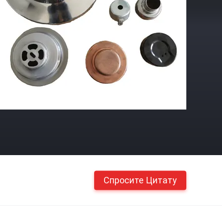
Спросите Цитату