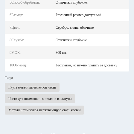
5Способ обработки:
Отпечатки, глубокие.
6Размер:
Различный размер доступный
7Цвет:
Серебро, синие, обычные.
8Служба:
Отпечатки, глубокие.
9МОК:
300 шт.
10Образец:
Бесплатно, но нужно платить за доставку
Tags:
Гнуть металл штемпелюя части
Части для штамповки металлов из латуни
Металл штемпелюя нержавеющую сталь частей