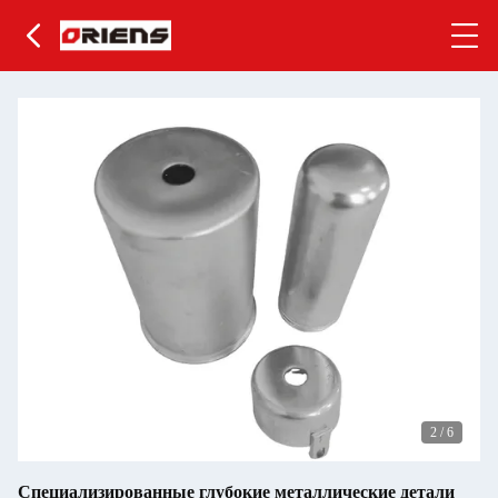
3
/
6
Специализированные глубокие металлические детали